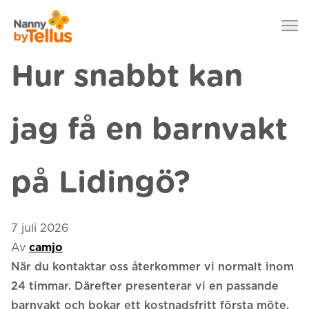
Nanny by Tellus
Hoppa till innehåll
Hur snabbt kan
jag få en barnvakt
på Lidingö?
7 juli 2026
Av
camjo
När du kontaktar oss återkommer vi normalt inom
24 timmar. Därefter presenterar vi en passande
barnvakt och bokar ett kostnadsfritt första möte.