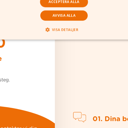
ACCEPTERA ALLA
AVVISA ALLA
VISA DETALJER
0
e
steg.
a
01. Dina 