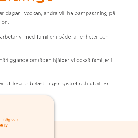
par dagar i veckan, andra vill ha barnpassning på
tion.
 arbetar vi med familjer i både lägenheter och
närliggande områden hjälper vi också familjer i
r utdrag ur belastningsregistret och utbildar
smidig och
olicy