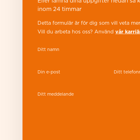
Eller lämna dina uppgifter nedan så k
inom 24 timmar
Detta formulär är för dig som vill veta mer
Vill du arbeta hos oss? Använd
vår karri