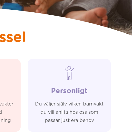
ssel
Personligt
vakter
Du väljer själv vilken barnvakt
d
du vill anlita hos oss som
sning
passar just era behov