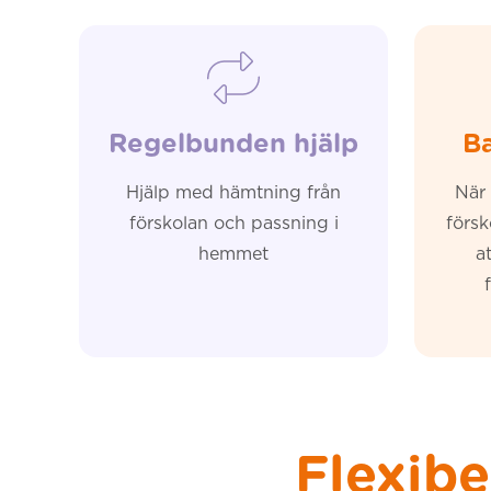
Regelbunden hjälp
Ba
Hjälp med hämtning från
När 
förskolan och passning i
försk
hemmet
a
Flexibe