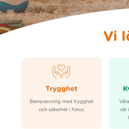
Vi 
Trygghet
K
Barnpassning med trygghet
Vår
och säkerhet i fokus
vår