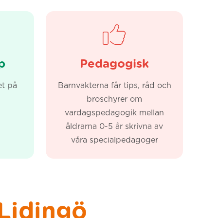
p
Pedagogisk
t på
Barnvakterna får tips, råd och
broschyrer om
vardagspedagogik mellan
åldrarna 0-5 år skrivna av
våra specialpedagoger
 Lidingö