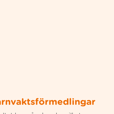
barnvaktsförmedlingar