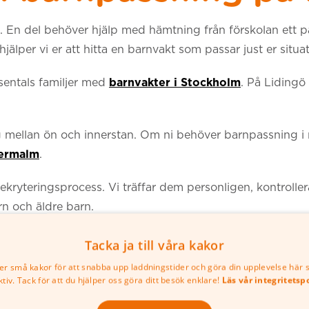
gö. En del behöver hjälp med hämtning från förskolan ett 
 hjälper vi er att hitta en barnvakt som passar just er situa
usentals familjer med
barnvakter i Stockholm
. På Lidingö
ig mellan ön och innerstan. Om ni behöver barnpassning i 
ermalm
.
ryteringsprocess. Vi träffar dem personligen, kontrollera
n och äldre barn.
Tacka ja till våra kakor
er små kakor för att snabba upp laddningstider och göra din upplevelse här 
ktiv. Tack för att du hjälper oss göra ditt besök enklare!
Läs vår integritetsp