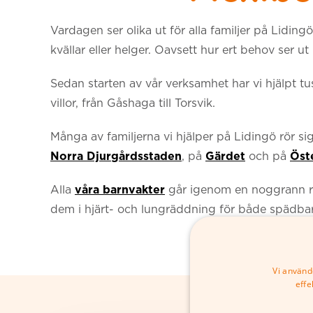
Vardagen ser olika ut för alla familjer på Lidin
kvällar eller helger. Oavsett hur ert behov ser ut
Sedan starten av vår verksamhet har vi hjälpt t
villor, från Gåshaga till Torsvik.
Många av familjerna vi hjälper på Lidingö rör s
Norra Djurgårdsstaden
, på
Gärdet
och på
Öst
Alla
våra barnvakter
går igenom en noggrann rek
dem i hjärt- och lungräddning för både spädbar
Vi använd
effe