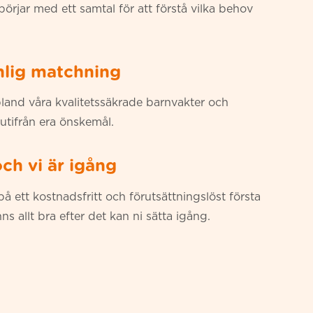
i börjar med ett samtal för att förstå vilka behov
nlig matchning
land våra kvalitetssäkrade barnvakter och
utifrån era önskemål.
ch vi är igång
på ett kostnadsfritt och förutsättningslöst första
 allt bra efter det kan ni sätta igång.