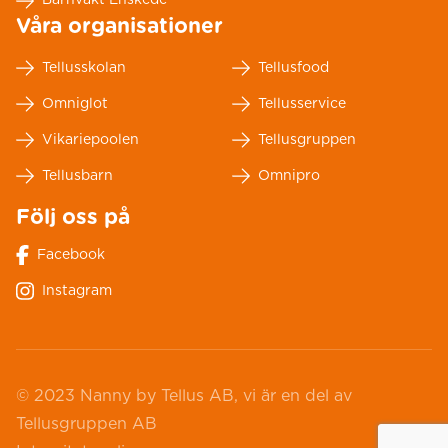
Barnvakt Enskede
Våra organisationer
Tellusskolan
Tellusfood
Omniglot
Tellusservice
Vikariepoolen
Tellusgruppen
Tellusbarn
Omnipro
Följ oss på
Facebook
Instagram
© 2023 Nanny by Tellus AB, vi är en del av
Tellusgruppen AB