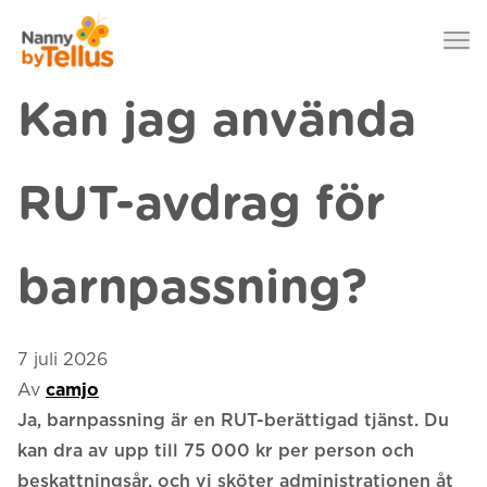
Nanny by Tellus
Hoppa till innehåll
Kan jag använda
RUT-avdrag för
barnpassning?
7 juli 2026
Av
camjo
Ja, barnpassning är en RUT-berättigad tjänst. Du
kan dra av upp till 75 000 kr per person och
beskattningsår, och vi sköter administrationen åt