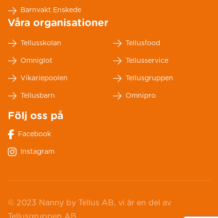
Barnvakt Enskede
Våra organisationer
Tellusskolan
Tellusfood
Omniglot
Tellusservice
Vikariepoolen
Tellusgruppen
Tellusbarn
Omnipro
Följ oss på
Facebook
Instagram
© 2023 Nanny by Tellus AB, vi är en del av
Tellusgruppen AB