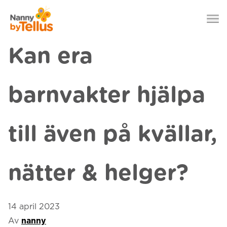
Nanny by Tellus
Hoppa till innehåll
Kan era
barnvakter hjälpa
till även på kvällar,
nätter & helger?
14 april 2023
Av
nanny