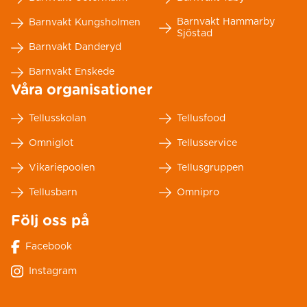
Barnvakt Hammarby
Barnvakt Kungsholmen
Sjöstad
Barnvakt Danderyd
Barnvakt Enskede
Våra organisationer
Tellusskolan
Tellusfood
Omniglot
Tellusservice
Vikariepoolen
Tellusgruppen
Tellusbarn
Omnipro
Följ oss på
Facebook
Instagram