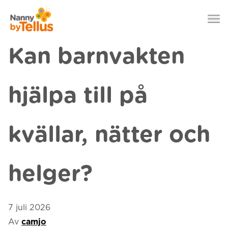
Nanny by Tellus
Hoppa till innehåll
Kan barnvakten
hjälpa till på
kvällar, nätter och
helger?
7 juli 2026
Av
camjo